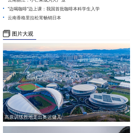
"边喝咖啡"边上课：我国首批咖啡本科学生入学
云南香格里拉松茸畅销日本
图片大观
高原训练胜地走出奥运健儿