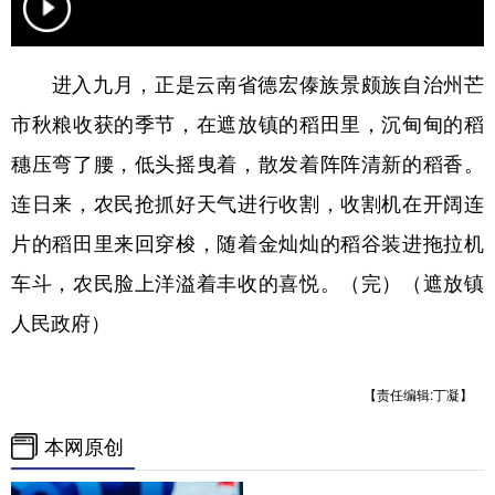
进入九月，正是云南省德宏傣族景颇族自治州芒
市秋粮收获的季节，在遮放镇的稻田里，沉甸甸的稻
穗压弯了腰，低头摇曳着，散发着阵阵清新的稻香。
连日来，农民抢抓好天气进行收割，收割机在开阔连
片的稻田里来回穿梭，随着金灿灿的稻谷装进拖拉机
车斗，农民脸上洋溢着丰收的喜悦。（完）（遮放镇
人民政府）
【责任编辑:丁凝】
本网原创