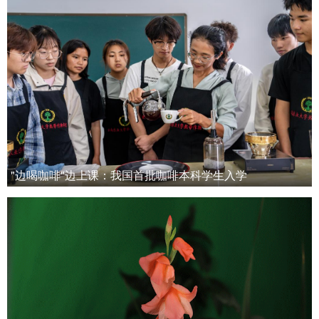
"边喝咖啡"边上课：我国首批咖啡本科学生入学