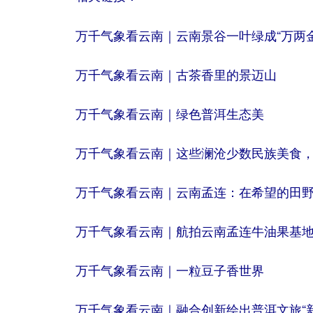
万千气象看云南｜云南景谷一叶绿成“万两金
万千气象看云南｜古茶香里的景迈山
万千气象看云南｜绿色普洱生态美
万千气象看云南｜这些澜沧少数民族美食，你
万千气象看云南｜云南孟连：在希望的田
万千气象看云南｜航拍云南孟连牛油果基地
万千气象看云南｜一粒豆子香世界
万千气象看云南｜融合创新绘出普洱文旅“新