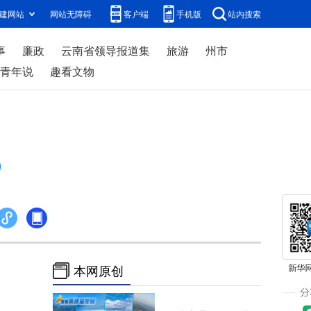
建网站
网站无障碍
客户端
手机版
站内搜索
事
廉政
云南省领导报道集
旅游
州市
青年说
趣看文物
本网原创