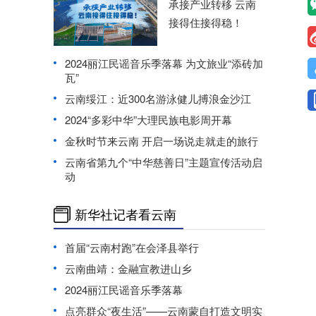
承接产业转移 云南
接得住接得稳！
2024丽江民谣音乐季落幕 为文旅业“添砖加
瓦”
云南绥江：近300名游泳健儿搏浪金沙江
2024“多彩中华”大理民族电影周开幕
金秋时节来云南 开启一场说走就走的旅行
云南省第九个“中华慈善日”主题宣传活动启
动
新华社记者看云南
首届“云南村跑”在会泽县举行
云南曲靖：金融宣教进山乡
2024丽江民谣音乐季落幕
点亮群众“夜生活”——云南蒙自打造文明实