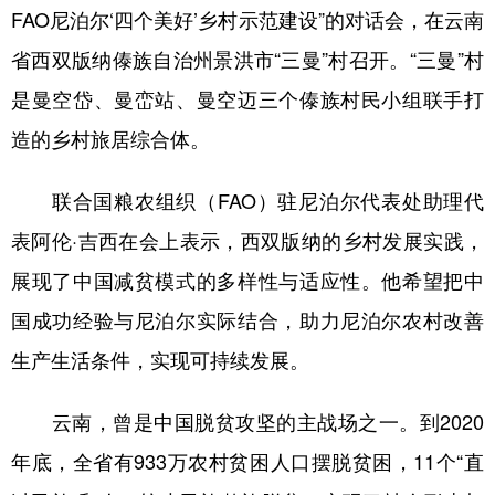
FAO尼泊尔‘四个美好’乡村示范建设”的对话会，在云南
省西双版纳傣族自治州景洪市“三曼”村召开。“三曼”村
是曼空岱、曼峦站、曼空迈三个傣族村民小组联手打
造的乡村旅居综合体。
联合国粮农组织（FAO）驻尼泊尔代表处助理代
表阿伦·吉西在会上表示，西双版纳的乡村发展实践，
展现了中国减贫模式的多样性与适应性。他希望把中
国成功经验与尼泊尔实际结合，助力尼泊尔农村改善
生产生活条件，实现可持续发展。
云南，曾是中国脱贫攻坚的主战场之一。到2020
年底，全省有933万农村贫困人口摆脱贫困，11个“直