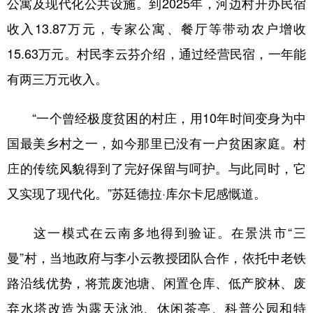
公寓及现代化公共设施。到2025年，河边村开办民宿
收入13.87万元，专家公寓、餐厅等带动农户增收
15.63万元。村民李云芬介绍，通过经营民宿，一年能
有两三万元收入。
“一个曾经极度贫困的村庄，用10年时间变身为中
国最美乡村之一，如今那里已没有一户贫困家庭。村
庄的传统风貌得到了完好保留与呵护。与此同时，它
又实现了现代化。”苏廷德拉·库尔卡尼感慨道。
这一模式在云南多地得到验证。在景洪市“三
曼”村，当地政府与李小云教授团队合作，依托中老铁
路沿线优势，将荒废池塘、闲置仓库、低产胶林、废
弃水塔改造为露天泳池、休闲茶亭、科普公园和特