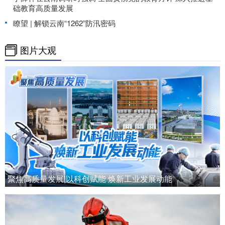
础教育高质量发展
瞭望 | 解锁云南“1262”防汛密码
图片大观
聚焦高质量发展|以科创赋能 焕新工业发展动能