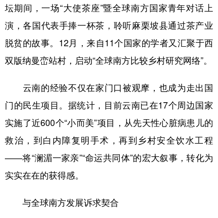
坛期间，一场“大使茶座”暨全球南方国家青年对话上
演，各国代表手捧一杯茶，聆听麻栗坡县通过茶产业
脱贫的故事。12月，来自11个国家的学者又汇聚于西
双版纳曼峦站村，启动“全球南方比较乡村研究网络”。
云南的经验不仅在家门口被观摩，也成为走出国
门的民生项目。据统计，目前云南已在17个周边国家
实施了近600个“小而美”项目，从先天性心脏病患儿的
救治，到白内障复明手术，再到乡村安全饮水工程
——将“澜湄一家亲”“命运共同体”的宏大叙事，转化为
实实在在的获得感。
与全球南方发展诉求契合