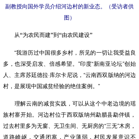
副教授向国外学员介绍河边村的新业态。（受访者供
图）
从“为农民而建”到“由农民建设”
“我游历过中国很多乡村，所见的一切让我受益良
多，也深受启发、倍感希望。”印度“新南亚论坛”创始
人、主席苏廷德拉·库尔卡尼说，“云南西双版纳的河边
村，是展现中国减贫经验的绝佳案例。”
理解云南的减贫实践，可以从这个中老边境的瑶
族村寨开始。河边村位于西双版纳州勐腊县勐伴镇，
过去村里多为无窗、无卫生间、无厨房的“三无”木房，
道路崎岖，交通闭塞，产业薄弱，村民发展意识不