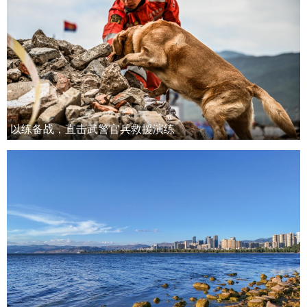
以练备战，直击武警官兵救援演练