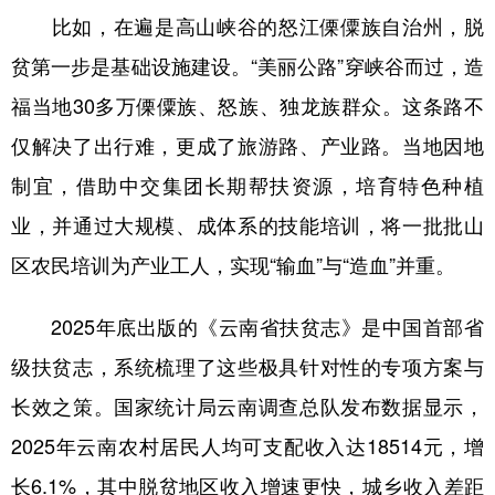
比如，在遍是高山峡谷的怒江傈僳族自治州，脱
贫第一步是基础设施建设。“美丽公路”穿峡谷而过，造
福当地30多万傈僳族、怒族、独龙族群众。这条路不
仅解决了出行难，更成了旅游路、产业路。当地因地
制宜，借助中交集团长期帮扶资源，培育特色种植
业，并通过大规模、成体系的技能培训，将一批批山
区农民培训为产业工人，实现“输血”与“造血”并重。
2025年底出版的《云南省扶贫志》是中国首部省
级扶贫志，系统梳理了这些极具针对性的专项方案与
长效之策。国家统计局云南调查总队发布数据显示，
2025年云南农村居民人均可支配收入达18514元，增
长6.1%，其中脱贫地区收入增速更快，城乡收入差距