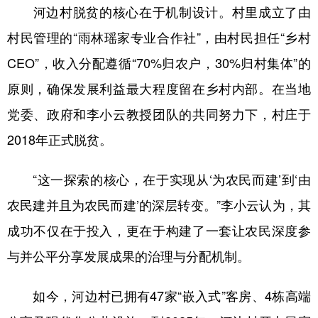
河边村脱贫的核心在于机制设计。村里成立了由
村民管理的“雨林瑶家专业合作社”，由村民担任“乡村
CEO”，收入分配遵循“70%归农户，30%归村集体”的
原则，确保发展利益最大程度留在乡村内部。在当地
党委、政府和李小云教授团队的共同努力下，村庄于
2018年正式脱贫。
“这一探索的核心，在于实现从‘为农民而建’到‘由
农民建并且为农民而建’的深层转变。”李小云认为，其
成功不仅在于投入，更在于构建了一套让农民深度参
与并公平分享发展成果的治理与分配机制。
如今，河边村已拥有47家“嵌入式”客房、4栋高端