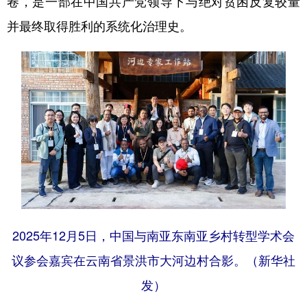
卷，是一部在中国共产党领导下与绝对贫困反复较量
并最终取得胜利的系统化治理史。
2025年12月5日，中国与南亚东南亚乡村转型学术会
议参会嘉宾在云南省景洪市大河边村合影。（新华社
发）