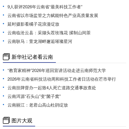
9人获评2026年云南省“最美科技工作者”
云南省以市场监管之力赋能特色产业高质量发展
延时摄影看橘子花浪漫绽放
云南临沧云县：采撷头茬玫瑰花 揉制山间茶
云南耿马：萱龙湖畔邂逅璀璨星河
新华社记者看云南
“教育家精神”2026年巡回宣讲活动走进云南师范大学
2026年云南省科技活动周和科技工作者日活动在芒市举行
云南挂牌督办一起致4人死亡道路交通事故查处
云南洱源“石头山”变“菌子窝”
云南丽江：老君山高山杜鹃绽放
图片大观