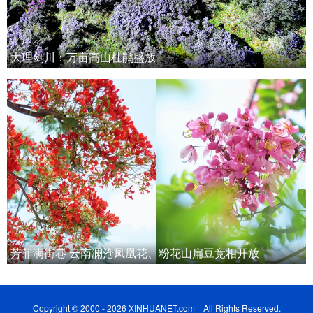
大理剑川：万亩高山杜鹃盛放
芳菲满街巷 云南澜沧凤凰花、粉花山扁豆竞相开放
Copyright © 2000 - 2026 XINHUANET.com All Rights Reserved.