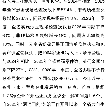
技术层面杜绝多头、重复检查。与2024年相比，2025
年全省涉企现场检查次数下降57.4%，非现场检查次
数增长27.6%，问题发现率提高11.3%。2026年一季
度，全省实施涉企现场检查次数较2025年同期下降
63%，非现场检查次数增长18%，问题发现率提高
19%。同时，云南省积极开展正面清单监管执法和包
容审慎监管执法，把1064家企业纳入正面清单管理。
与2024年相比，2025年全省处罚案件数、处罚金额分
别下降27%、28%。2026年一季度，全省办理不予行
政处罚案件56件，免罚金额396.07万元。今年以来，
各州（市）聚焦企业发展堵点、痛点、难点，组织
1126家企业召开惠企服务座谈会，解答问题116个。
自2025年“两违四乱”纠治工作开展以来，全省共向生