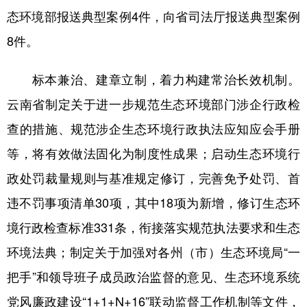
态环境部报送典型案例4件，向省司法厅报送典型案例
8件。
标本兼治、建章立制，着力构建常治长效机制。
云南省制定关于进一步规范生态环境部门涉企行政检
查的措施、规范涉企生态环境行政执法应知应会手册
等，将有效做法固化为制度性成果；启动生态环境行
政处罚裁量规则与基准规定修订，完善免予处罚、首
违不罚事项清单30项，其中18项为新增，修订生态环
境行政检查标准331条，衔接落实规范执法要求和生态
环境法典；制定关于加强对各州（市）生态环境局“一
把手”和领导班子成员政治监督的意见、生态环境系统
党风廉政建设“1+1+N+16”联动监督工作机制等文件，