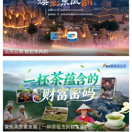
点亮云南·焕彩东风韵
聚焦高质量发展｜一杯茶蕴含的财富密码