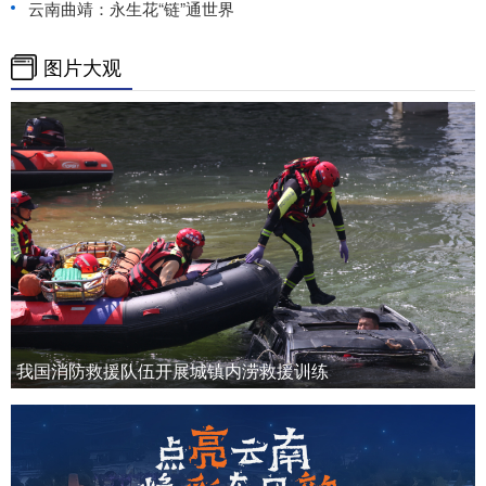
云南曲靖：永生花“链”通世界
图片大观
我国消防救援队伍开展城镇内涝救援训练