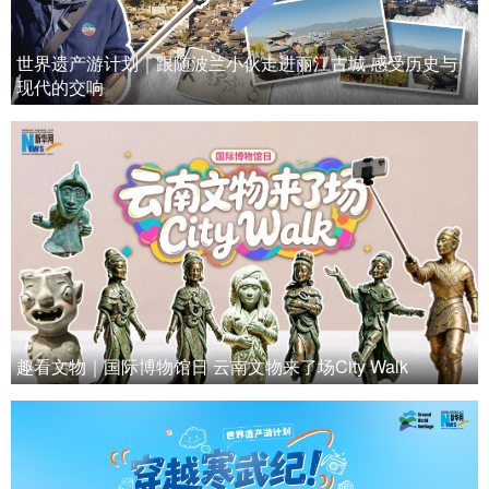
世界遗产游计划｜跟随波兰小伙走进丽江古城 感受历史与
现代的交响
趣看文物｜国际博物馆日 云南文物来了场City Walk