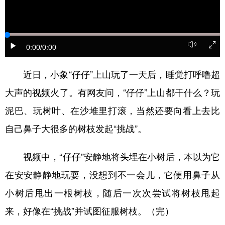
0:00
/0:00
近日，小象“仔仔”上山玩了一天后，睡觉打呼噜超
大声的视频火了。有网友问，“仔仔”上山都干什么？玩
泥巴、玩树叶、在沙堆里打滚，当然还要向看上去比
自己鼻子大很多的树枝发起“挑战”。
视频中，“仔仔”安静地将头埋在小树后，本以为它
在安安静静地玩耍，没想到不一会儿，它便用鼻子从
小树后甩出一根树枝，随后一次次尝试将树枝甩起
来，好像在“挑战”并试图征服树枝。（完）