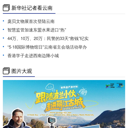
新华社记者看云南
庞贝文物展首次登陆云南
智慧监管加速东盟水果进口“热”
44万、10万、20万：民警的33天“救钱”纪实
“5·18国际博物馆日”云南省主会场活动举办
香港学子走进西南边陲小城
图片大观