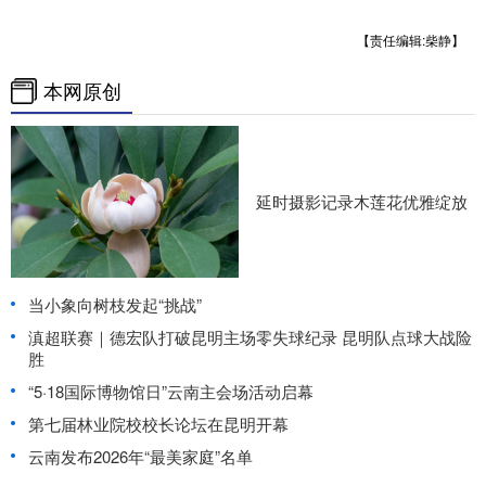
【责任编辑:柴静】
本网原创
延时摄影记录木莲花优雅绽放
当小象向树枝发起“挑战”
滇超联赛｜德宏队打破昆明主场零失球纪录 昆明队点球大战险
胜
“5·18国际博物馆日”云南主会场活动启幕
第七届林业院校校长论坛在昆明开幕
云南发布2026年“最美家庭”名单