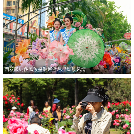
西双版纳多民族盛装巡游尽显民族风情