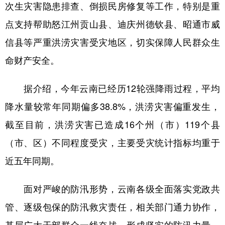
次生灾害隐患排查、倒损民房修复等工作，特别是重
点支持帮助怒江州贡山县、迪庆州德钦县、昭通市威
信县等严重洪涝灾害受灾地区，切实保障人民群众生
命财产安全。
据介绍，今年云南已经历12轮强降雨过程，平均
降水量较常年同期偏多38.8%，洪涝灾害偏重发生，
截至目前，洪涝灾害已造成16个州（市）119个县
（市、区）不同程度受灾，主要受灾统计指标均重于
近五年同期。
面对严峻的防汛形势，云南各级全面落实党政共
管、逐级包保的防汛救灾责任，相关部门通力协作，
基层广大干部群众一线奋战，形成坚实的防汛力量，