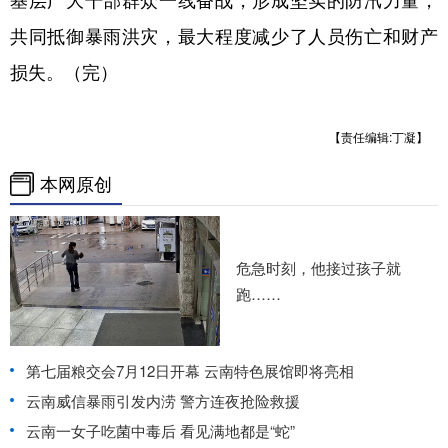
共同抵御暴雨洪灾，最大程度减少了人员伤亡和财产
损失。（完）
【责任编辑:丁凝】
本网原创
危急时刻，他接过孩子就
跑……
第七届粮交会7月12日开幕 云南特色展馆即将亮相
云南威信暴雨引发内涝 警方连夜抢险救援
云南一女子吃菌中毒后 看见满地都是“蛇”