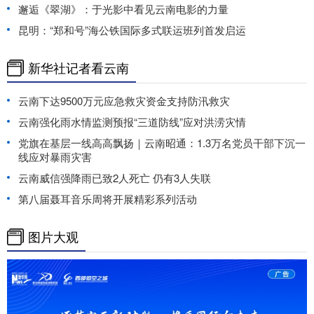
邂逅《翠湖》：于光影中看见云南电影的力量
昆明：“郑和号”海公铁国际多式联运班列首发启运
新华社记者看云南
云南下达9500万元应急救灾资金支持防汛救灾
云南强化雨水情监测预报“三道防线”应对洪涝灾情
党旗在基层一线高高飘扬｜云南昭通：1.3万名党员干部下沉一
线应对暴雨灾害
云南威信强降雨已致2人死亡 仍有3人失联
第八届聂耳音乐周将开展精彩系列活动
图片大观