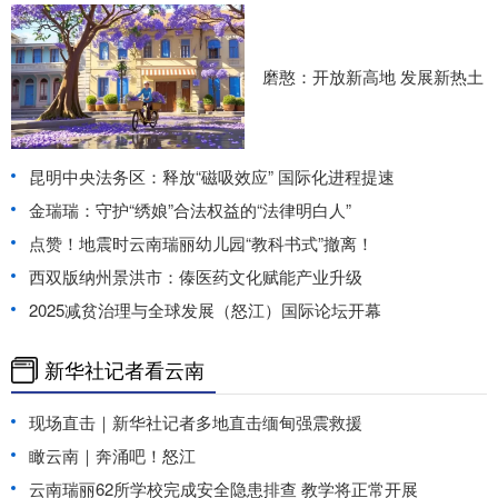
磨憨：开放新高地 发展新热土
昆明中央法务区：释放“磁吸效应” 国际化进程提速
金瑞瑞：守护“绣娘”合法权益的“法律明白人”
点赞！地震时云南瑞丽幼儿园“教科书式”撤离！
西双版纳州景洪市：傣医药文化赋能产业升级
2025减贫治理与全球发展（怒江）国际论坛开幕
新华社记者看云南
现场直击｜新华社记者多地直击缅甸强震救援
瞰云南｜奔涌吧！怒江
云南瑞丽62所学校完成安全隐患排查 教学将正常开展