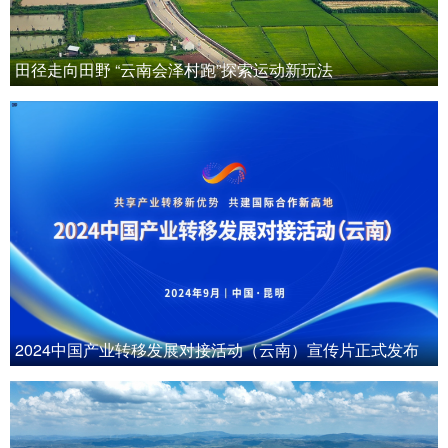
田径走向田野 “云南会泽村跑”探索运动新玩法
2024中国产业转移发展对接活动（云南）宣传片正式发布