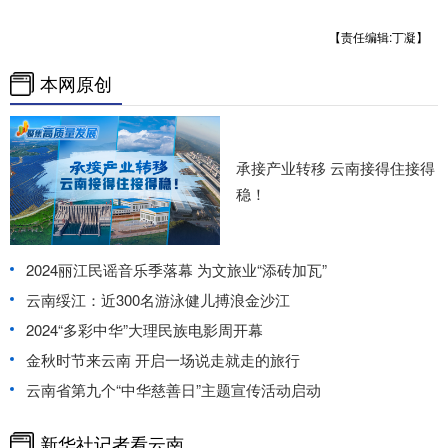
【责任编辑:丁凝】
本网原创
承接产业转移 云南接得住接得
稳！
2024丽江民谣音乐季落幕 为文旅业“添砖加瓦”
云南绥江：近300名游泳健儿搏浪金沙江
2024“多彩中华”大理民族电影周开幕
金秋时节来云南 开启一场说走就走的旅行
云南省第九个“中华慈善日”主题宣传活动启动
新华社记者看云南