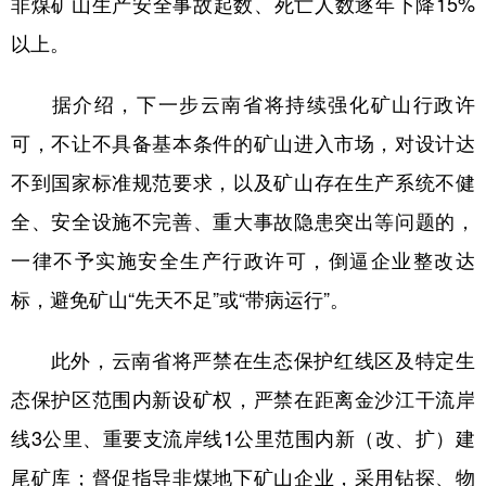
非煤矿山生产安全事故起数、死亡人数逐年下降15%
以上。
据介绍，下一步云南省将持续强化矿山行政许
可，不让不具备基本条件的矿山进入市场，对设计达
不到国家标准规范要求，以及矿山存在生产系统不健
全、安全设施不完善、重大事故隐患突出等问题的，
一律不予实施安全生产行政许可，倒逼企业整改达
标，避免矿山“先天不足”或“带病运行”。
此外，云南省将严禁在生态保护红线区及特定生
态保护区范围内新设矿权，严禁在距离金沙江干流岸
线3公里、重要支流岸线1公里范围内新（改、扩）建
尾矿库；督促指导非煤地下矿山企业，采用钻探、物