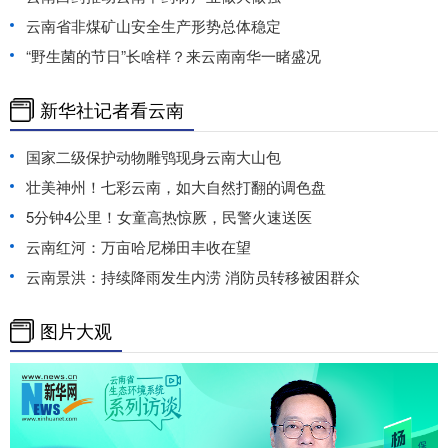
云南省非煤矿山安全生产形势总体稳定
“野生菌的节日”长啥样？来云南南华一睹盛况
新华社记者看云南
国家二级保护动物雕鸮现身云南大山包
壮美神州！七彩云南，如大自然打翻的调色盘
5分钟4公里！女童高热惊厥，民警火速送医
云南红河：万亩哈尼梯田丰收在望
云南景洪：持续降雨发生内涝 消防员转移被困群众
图片大观