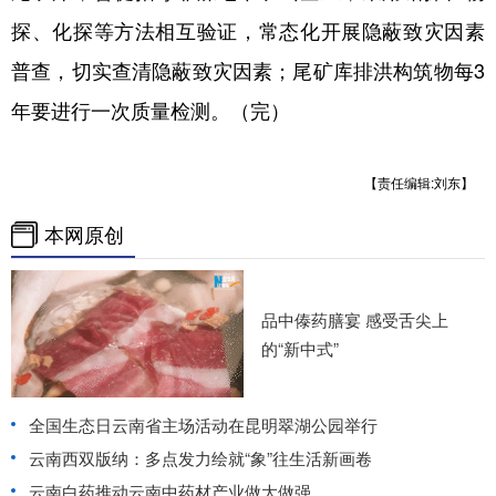
探、化探等方法相互验证，常态化开展隐蔽致灾因素
普查，切实查清隐蔽致灾因素；尾矿库排洪构筑物每3
年要进行一次质量检测。（完）
【责任编辑:刘东】
本网原创
品中傣药膳宴 感受舌尖上
的“新中式”
全国生态日云南省主场活动在昆明翠湖公园举行
云南西双版纳：多点发力绘就“象”往生活新画卷
云南白药推动云南中药材产业做大做强