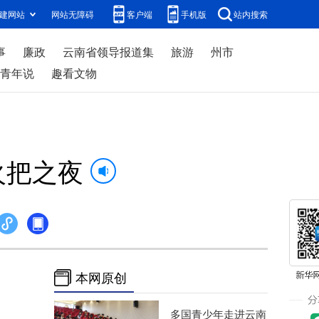
建网站
网站无障碍
客户端
手机版
站内搜索
事
廉政
云南省领导报道集
旅游
州市
青年说
趣看文物
火把之夜
本网原创
多国青少年走进云南