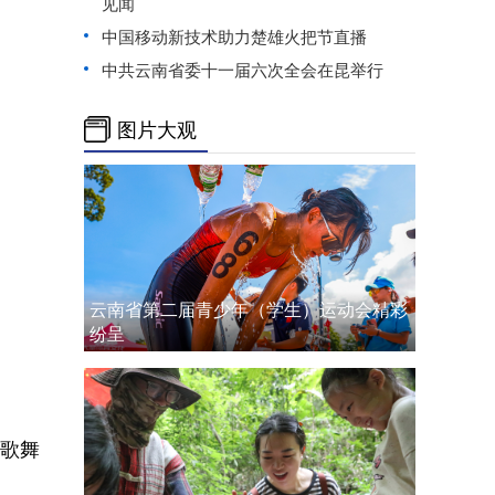
见闻
中国移动新技术助力楚雄火把节直播
中共云南省委十一届六次全会在昆举行
图片大观
云南省第二届青少年（学生）运动会精彩
纷呈
歌舞