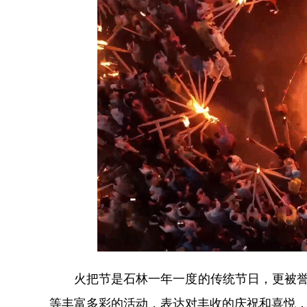
火把节是石林一年一度的传统节日，更被誉为
等丰富多彩的活动，表达对丰收的庆祝和喜悦