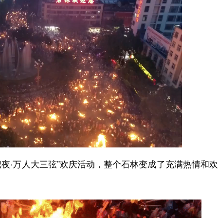
夜·万人大三弦”欢庆活动，整个石林变成了充满热情和