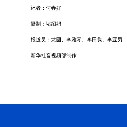
记者：何春好
摄制：堵绍娟
报道员：龙圆、李雅琴、李田隽、李亚男
新华社音视频部制作