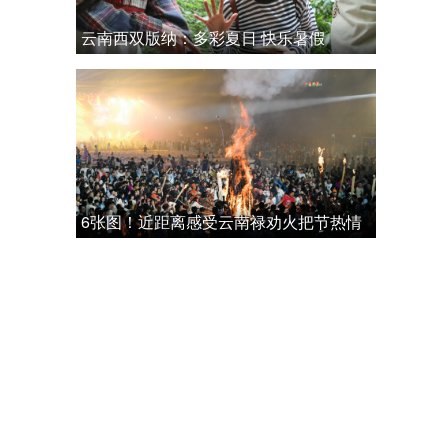
云南西双版纳：多彩夏日 快乐暑假
6张图！近距离感受云南禄劝火把节热情