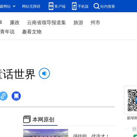
建网站
网站无障碍
客户端
手机版
站内搜索
事
廉政
云南省领导报道集
旅游
州市
青年说
趣看文物
童话世界
本网原创
强技能、优选才！