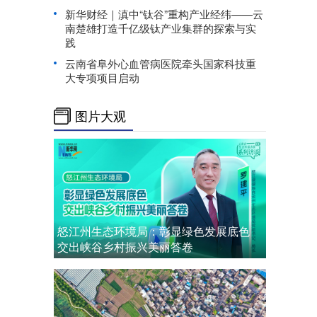
新华财经｜滇中“钛谷”重构产业经纬——云
南楚雄打造千亿级钛产业集群的探索与实
践
云南省阜外心血管病医院牵头国家科技重
大专项项目启动
图片大观
怒江州生态环境局：彰显绿色发展底色
交出峡谷乡村振兴美丽答卷