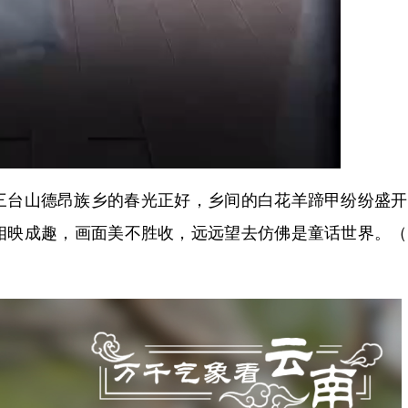
台山德昂族乡的春光正好，乡间的白花羊蹄甲纷纷盛开
相映成趣，画面美不胜收，远远望去仿佛是童话世界。（