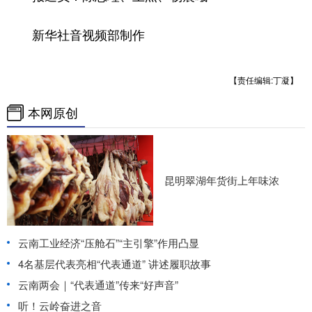
新华社音视频部制作
【责任编辑:丁凝】
本网原创
昆明翠湖年货街上年味浓
云南工业经济“压舱石”“主引擎”作用凸显
4名基层代表亮相“代表通道” 讲述履职故事
云南两会｜“代表通道”传来“好声音”
听！云岭奋进之音