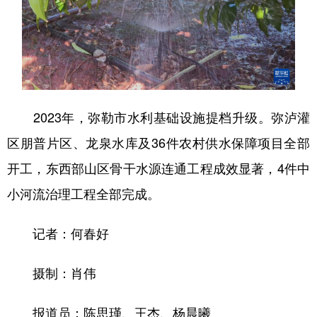
2023年，弥勒市水利基础设施提档升级。弥泸灌
区朋普片区、龙泉水库及36件农村供水保障项目全部
开工，东西部山区骨干水源连通工程成效显著，4件中
小河流治理工程全部完成。
记者：何春好
摄制：肖伟
报道员：陈思瑾、王杰、杨晨曦