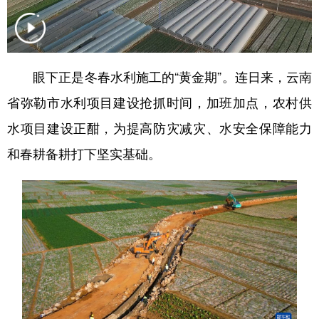
眼下正是冬春水利施工的“黄金期”。连日来，云南
省弥勒市水利项目建设抢抓时间，加班加点，农村供
水项目建设正酣，为提高防灾减灾、水安全保障能力
和春耕备耕打下坚实基础。