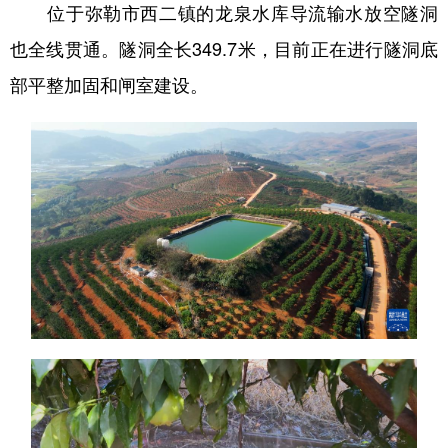
位于弥勒市西二镇的龙泉水库导流输水放空隧洞
也全线贯通。隧洞全长349.7米，目前正在进行隧洞底
部平整加固和闸室建设。