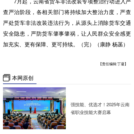
7月起，云南省货车非法改装专项整治行动进入严
查严治阶段，各相关部门将持续加大整治力度，严查
严处货车非法改装违法行为，从源头上消除货车交通
安全隐患，严防货车肇事肇祸，让人民群众安全感更
加充实、更有保障、更可持续。（完）（康静 杨菡）
【责任编辑:丁凝】
本网原创
强技能、优选才！2025年云南
省职业技能大赛启幕