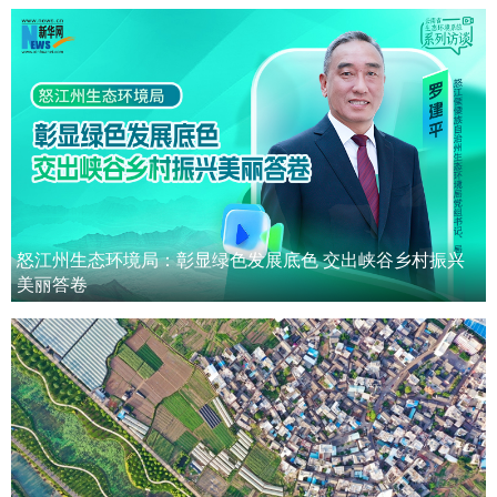
怒江州生态环境局：彰显绿色发展底色 交出峡谷乡村振兴
美丽答卷