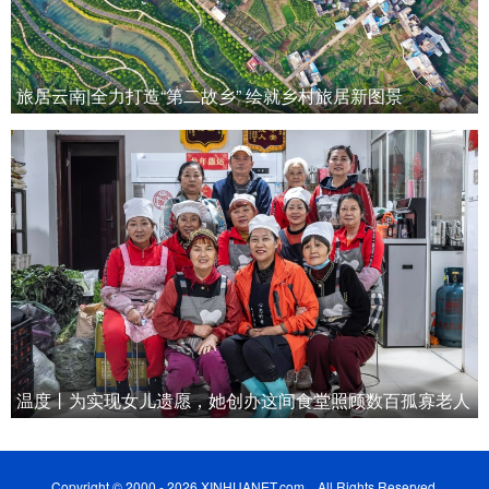
旅居云南|全力打造“第二故乡” 绘就乡村旅居新图景
温度丨为实现女儿遗愿，她创办这间食堂照顾数百孤寡老人
Copyright © 2000 - 2026 XINHUANET.com All Rights Reserved.