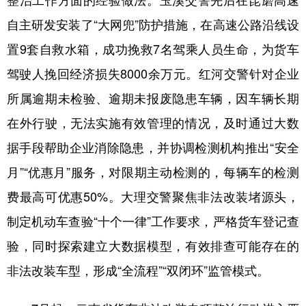
自主研发安装了“大网兜”防护措施，在高速公路沿线设
置9套自救水箱，成功挽救7名驾乘人员生命，为货车
驾驶人挽回经济损失8000余万元。红河交警针对企业
所属逾期未检验、逾期未报废隐患车辆，因车辆长期
在外行驶，无法实施有效管理的情况，及时通过大数
据手段帮助企业消除隐患，并协调检测机构推出“安全
月”“优惠月”服务，对限期主动检测的，每辆车的检测
费最高可优惠50%。大理交警聚焦非法改装堵源头，
制定机动车查验“十个一律”工作要求，严格货车登记查
验，同时探索建立大数据模型，有效排查可能存在的
非法改装车型，形成“全流程”“双闭环”监管模式。