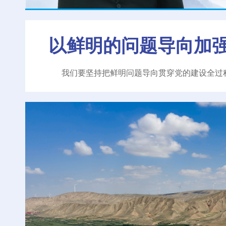
以鲜明的问题导向加
我们要坚持把鲜明问题导向贯穿党的建设全过