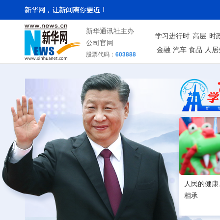
新华通讯社主办
学习进行时
高层
时
公司官网
金融
汽车
食品
人居
股票代码：
603888
人民的健康
相承