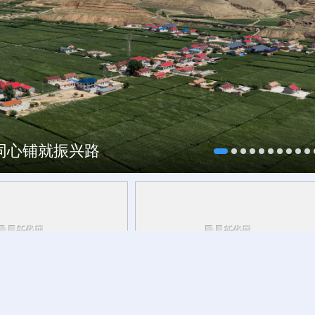
海同心铺就振兴路
研行丨
安徽的定力与活力
新华健康丨运动一定要超过30分钟