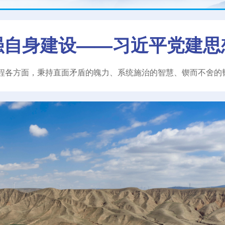
强自身建设——习近平党建思
程各方面，秉持直面矛盾的魄力、系统施治的智慧、锲而不舍的