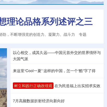
想理论品格系列述评之三
韧劲，不断增强党的创造力、凝聚力、战斗力
专题
以心相交，成其久远——中国元首外交的世界情怀与
大国气派
来这里“Cool一夏”
这样的中国，怎一个“酷”字了得
树立和践行正确政绩观
在为民造福上出实招求实效
7月高频数据折射经济向新向好