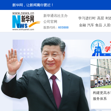
新华通讯社主办
学习进行时
高层
时
公司官网
金融
汽车
食品
人居
股票代码：
603888
构建更高水
服务体系