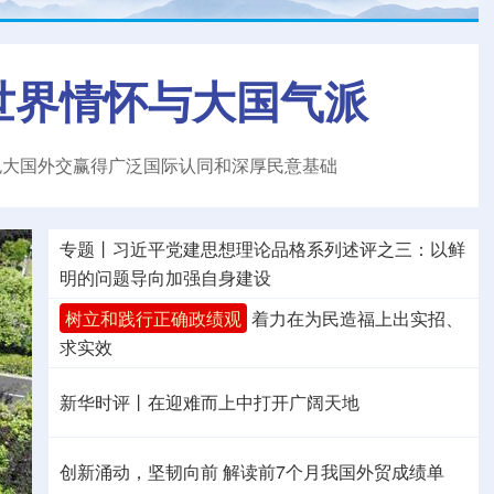
世界情怀与大国气派
色大国外交赢得广泛国际认同和深厚民意基础
专题丨
习近平党建思想理论品格系列述评之三：以鲜
明的问题导向加强自身建设
树立和践行正确政绩观
着力在为民造福上出实招、
求实效
新华时评丨在迎难而上中打开广阔天地
创新涌动，坚韧向前 解读前7个月我国外贸成绩单