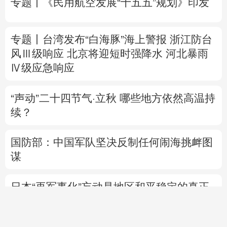
Ⅳ级应急响应
“声动”二十四节气·立秋
哪些地方依然高温持
续？
国防部：中国军队坚决反制任何闹海挑衅图
谋
日本“再军事化”妄动是地区和平稳定的真正
威胁
美将对多晶硅衍生品加征关税 引入最低进口
价机制
直播中