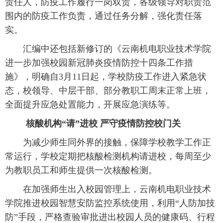
责任人，防疫工作履行一岗双责，各级领导对职责范
围内的防疫工作负责，通过任务分解，强化责任落
实。
 汇编中还包括新修订的《云南机电职业技术学院
进一步加强校园新冠肺炎疫情防控十四条工作措
施》，明确自3月11日起，学校防疫工作进入紧急状
态，校领导、中层干部、部分教职工周末正常上班，
全面提升应急处置能力，开展应急演练等。
 核酸机构“请”进校 严守疫情防控校门关
 为减少师生同外界的接触，保障学校教学工作正
常运行，学校定期把核酸检测机构请进校，每周至少
为教职员工和师生提供一次核酸检测。
 在加强师生出入校园管理上，云南机电职业技术
学院推进校园智慧安防监控系统使用，利用“人防加技
防”手段，严格查验审批进出校园人员的健康码、行程