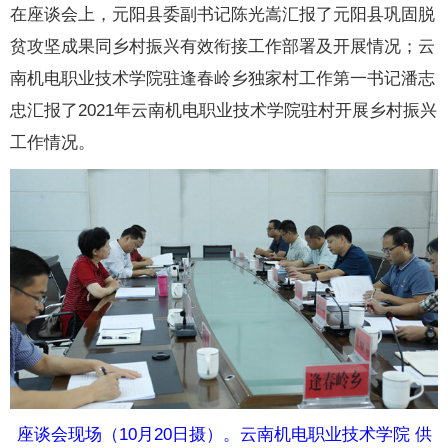
在座谈会上，元阳县委副书记陈光嵩汇报了元阳县巩固脱
贫攻坚成果同乡村振兴有效衔接工作部署及开展情况；云
南机电职业技术学院驻逢春岭乡独家村工作第一书记潘志
忠汇报了2021年云南机电职业技术学院驻村开展乡村振兴
工作情况。
座谈会现场（10月20日摄）。
云南机电职业技术学院
供