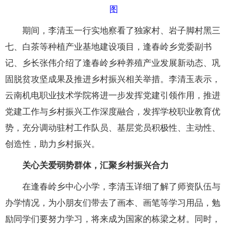
图
期间，李清玉一行实地察看了独家村、岩子脚村黑三
七、白茶等种植产业基地建设项目，逢春岭乡党委副书
记、乡长张伟介绍了逢春岭乡种养殖产业发展新动态、巩
固脱贫攻坚成果及推进乡村振兴相关举措。李清玉表示，
云南机电职业技术学院将进一步发挥党建引领作用，推进
党建工作与乡村振兴工作深度融合，发挥学校职业教育优
势，充分调动驻村工作队员、基层党员积极性、主动性、
创造性，助力乡村振兴。
关心关爱弱势群体，汇聚乡村振兴合力
在逢春岭乡中心小学，李清玉详细了解了师资队伍与
办学情况，为小朋友们带去了画本、画笔等学习用品，勉
励同学们要努力学习，将来成为国家的栋梁之材。同时，