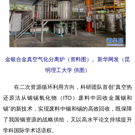
金银合金真空气化分离炉（资料图）。新华网发（昆
明理工大学 供图）
在二次资源循环利用方向，科研团队首创“真空热
还原法从铟锡氧化物（ITO）废料中回收金属铟和
锡”的新技术，实现废料中铟和锡的高效回收，既保障
了我国铟资源的战略供给，又以高水平论文持续提升
学科国际学术话语权。