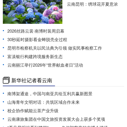
云南昆明：绣球花开夏意浓
2026丝路云裳·南博时装周启幕
30秒延时摄影看金蝉脱壳全过程
昆明市检察机关以民法典为引领 做实民事检察工作
富滇银行构建跨境服务新生态
云南丽江举行2026年“世界献血者日”活动
新华社记者看云南
南博架通途，中国与南亚共绘互利共赢新图景
山海青年文明对话：共筑区域合作未来
校企协作赋能云茶产业升级
云南康旅集团在中国文旅投资发展大会上获多个奖项