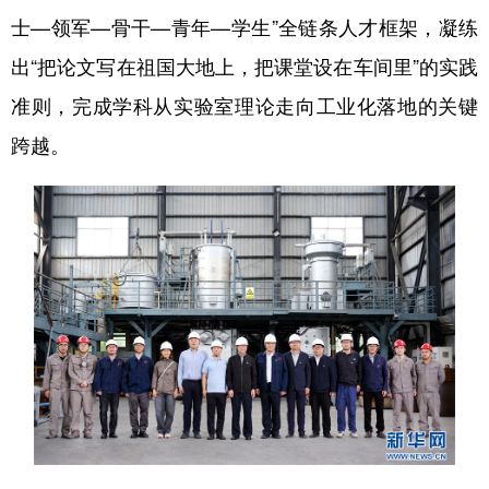
士—领军—骨干—青年—学生”全链条人才框架，凝练
出“把论文写在祖国大地上，把课堂设在车间里”的实践
准则，完成学科从实验室理论走向工业化落地的关键
跨越。