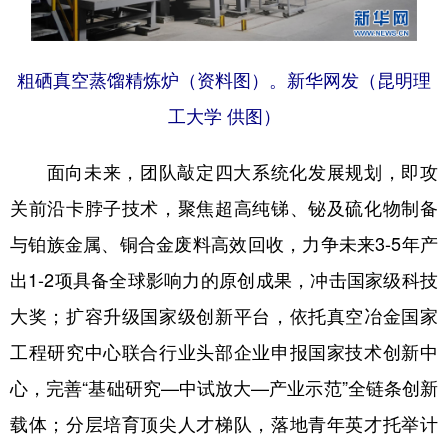
粗硒真空蒸馏精炼炉（资料图）。新华网发（昆明理
工大学 供图）
面向未来，团队敲定四大系统化发展规划，即攻
关前沿卡脖子技术，聚焦超高纯锑、铋及硫化物制备
与铂族金属、铜合金废料高效回收，力争未来3-5年产
出1-2项具备全球影响力的原创成果，冲击国家级科技
大奖；扩容升级国家级创新平台，依托真空冶金国家
工程研究中心联合行业头部企业申报国家技术创新中
心，完善“基础研究—中试放大—产业示范”全链条创新
载体；分层培育顶尖人才梯队，落地青年英才托举计