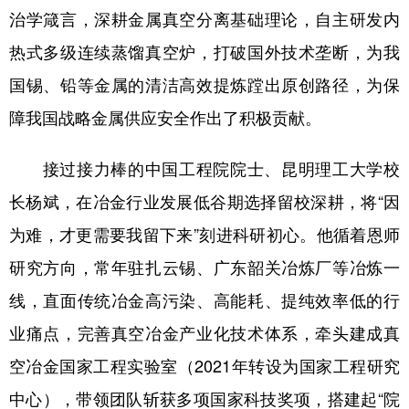
治学箴言，深耕金属真空分离基础理论，自主研发内
热式多级连续蒸馏真空炉，打破国外技术垄断，为我
国锡、铅等金属的清洁高效提炼蹚出原创路径，为保
障我国战略金属供应安全作出了积极贡献。
接过接力棒的中国工程院院士、昆明理工大学校
长杨斌，在冶金行业发展低谷期选择留校深耕，将“因
为难，才更需要我留下来”刻进科研初心。他循着恩师
研究方向，常年驻扎云锡、广东韶关冶炼厂等冶炼一
线，直面传统冶金高污染、高能耗、提纯效率低的行
业痛点，完善真空冶金产业化技术体系，牵头建成真
空冶金国家工程实验室（2021年转设为国家工程研究
中心），带领团队斩获多项国家科技奖项，搭建起“院