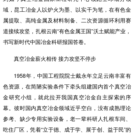
域，昆工冶金人以炉火为墨、以实干为笔，在有色金
属提取、高纯金属及材料制备、二次资源循环利用赛
道接续攻坚，扎根云南“有色金属王国”沃土赋能产业，
书写新时代中国冶金科研报国答卷。
真空冶金
薪火相传
接力攻坚不停步
1958年，中国工程院院士戴永年立足云南丰富有
色资源，在简陋实验条件下牵头组建国内首个真空冶
金研究小组，就此拉开我国真空冶金自主探索的序
幕。彼时国内真空冶金领域近乎空白，没有成熟理论
参考、缺少专用实验设备，老一辈科研人扎根车间、
吃住厂区，凭着“立于德、成于学、展于创、益于民”的