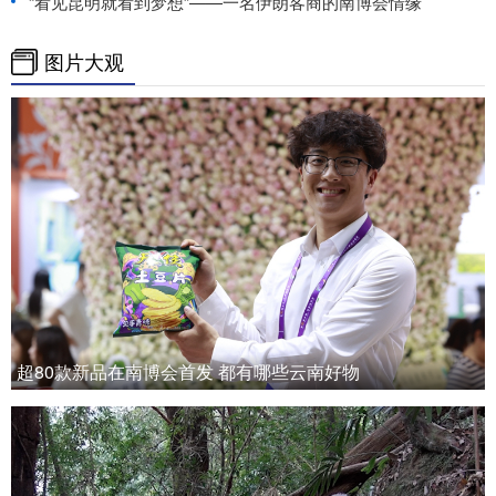
“看见昆明就看到梦想”——一名伊朗客商的南博会情缘
图片大观
超80款新品在南博会首发 都有哪些云南好物