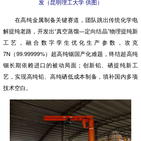
发（昆明理工大学 供图）
在高纯金属制备关键赛道，团队跳出传统化学电
解提纯老路，开发出“真空蒸馏—定向结晶”物理提纯新
工艺，融合数字孪生优化生产参数，攻克
7N（99.99999%）超高纯铟国产化难题，终结超高纯
铟长期依赖进口的被动局面；创新铅、硒提纯新工
艺，实现高纯铅、高纯硒低成本制备，填补国内多项
技术空白。