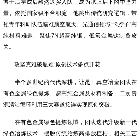
博士后学成后毅然返乡入队，成为承上启下的中坚力
量。依托国家级平台积淀，他跳出传统研究逻辑，带
领青年科研队伍瞄准航空航天、光通信领域“卡脖子”高
纯材料难题，聚焦7N超高纯铟、低氧金属钛制备攻
关。
攻坚克难破瓶颈 原创技术多点开花
半个多世纪的代代深耕，让昆工真空冶金团队在
有色金属绿色提炼、超高纯金属及材料制备、二次资
源清洁循环利用三大赛道接连实现原创突破。
在有色金属绿色提炼领域，团队迭代升级新一代
绿色冶炼技术，摆脱传统冶炼高排放桎梏，相关工艺