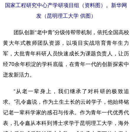
国家工程研究中心产学研项目组（资料图）。新华网
发（昆明理工大学 供图）
团队创新“老中青”分级传帮带机制，依托全国高校
黄大年式教师团队资源，以项目实战培育青年生力
军，大批青年科研人员快速成长为课题负责人，让历
经70余年积淀的学科底蕴，在青年一代的创新探索中
迸发新活力。
“从老一辈身上，我们继承了对科研的极致追
求。”孔令鑫说，作为土生土长的云岭学子，他始终铭
记老一辈科学家的感召与传承。作为青年一代优秀代
表，孔令鑫从本科到博士求学于昆明理工大学，海外