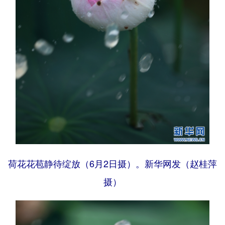
荷花花苞静待绽放（6月2日摄）。新华网发（赵桂萍
摄）