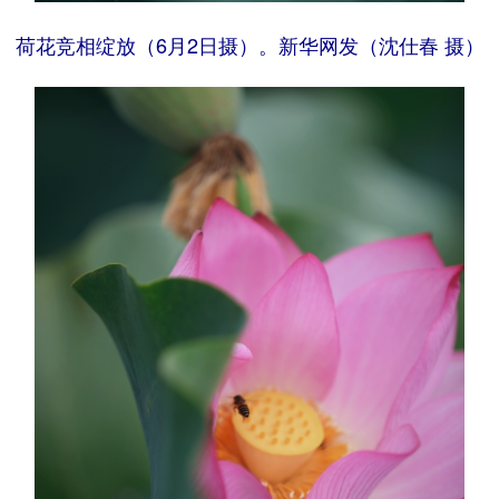
荷花竞相绽放（6月2日摄）。新华网发（沈仕春 摄）