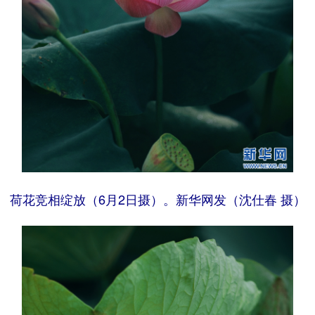
荷花竞相绽放（6月2日摄）。新华网发（沈仕春 摄）