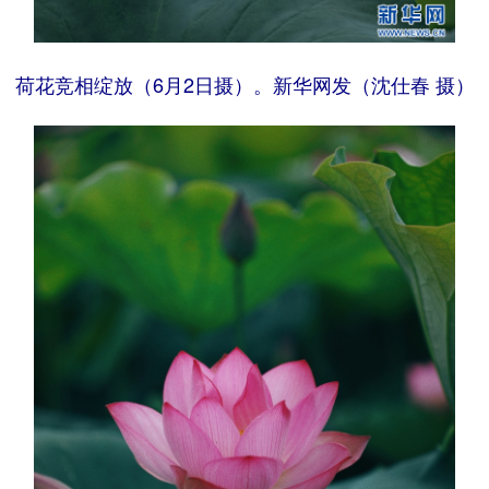
荷花竞相绽放（6月2日摄）。新华网发（沈仕春 摄）