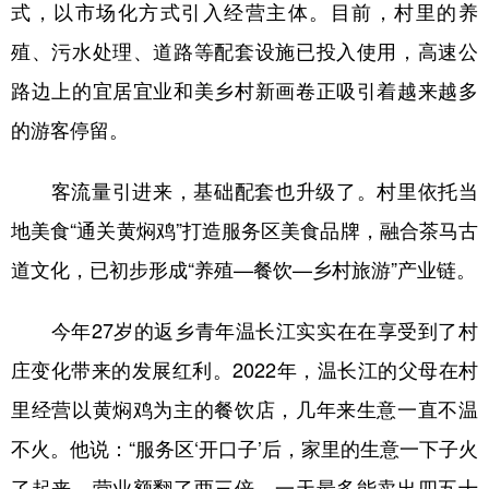
式，以市场化方式引入经营主体。目前，村里的养
殖、污水处理、道路等配套设施已投入使用，高速公
路边上的宜居宜业和美乡村新画卷正吸引着越来越多
的游客停留。
客流量引进来，基础配套也升级了。村里依托当
地美食“通关黄焖鸡”打造服务区美食品牌，融合茶马古
道文化，已初步形成“养殖—餐饮—乡村旅游”产业链。
今年27岁的返乡青年温长江实实在在享受到了村
庄变化带来的发展红利。2022年，温长江的父母在村
里经营以黄焖鸡为主的餐饮店，几年来生意一直不温
不火。他说：“服务区‘开口子’后，家里的生意一下子火
了起来，营业额翻了两三倍，一天最多能卖出四五十