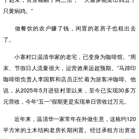
只黄焖鸡。”
做餐饮的农户赚了钱，闲置的老房子也租出去
了。
小寨村口温清华家的老宅，已变身为咖啡馆。“周
末、节假日人流量很大，运营效果远超预期。”马蹄印
咖啡馆负责人李国辉和店员正忙着为游客冲咖啡。他
说，从2025年5月进驻村里以来，至今已实现30多万
元营收，今年“五一”假期更是实现单日营收过万元。
近年来，温清华一家常年在外做生意，这栋约120
平方米的土木结构老房长期闲置。经过承租方出资改