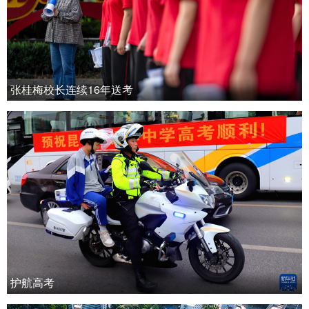
张桂梅校长连续16年送考
护航高考