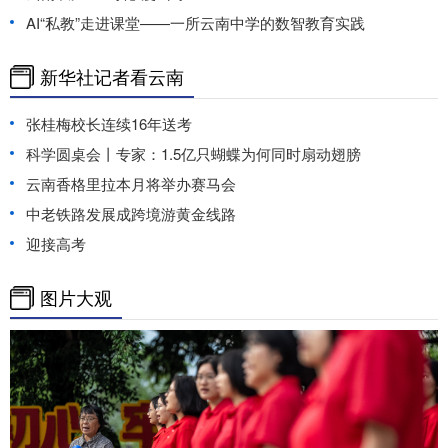
AI“私教”走进课堂——一所云南中学的数智教育实践
新华社记者看云南
张桂梅校长连续16年送考
科学圆桌会丨专家：1.5亿只蝴蝶为何同时扇动翅膀
云南香格里拉本月将举办赛马会
中老铁路发展成跨境游黄金线路
迎接高考
图片大观