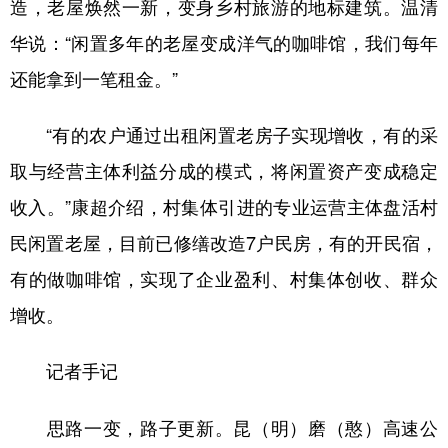
造，老屋焕然一新，变身乡村旅游的地标建筑。温清
华说：“闲置多年的老屋变成洋气的咖啡馆，我们每年
还能拿到一笔租金。”
“有的农户通过出租闲置老房子实现增收，有的采
取与经营主体利益分成的模式，将闲置资产变成稳定
收入。”康超介绍，村集体引进的专业运营主体盘活村
民闲置老屋，目前已修缮改造7户民房，有的开民宿，
有的做咖啡馆，实现了企业盈利、村集体创收、群众
增收。
记者手记
思路一变，路子更新。昆（明）磨（憨）高速公