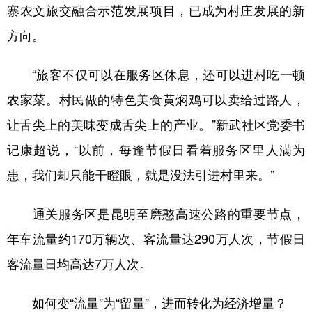
寨农文旅交融合示范发展项目，已成为村庄发展的新
方向。
“旅客不仅可以在服务区休息，还可以进村吃一顿
农家菜。村民做的特色美食黄焖鸡可以卖给过路人，
让舌尖上的美味变成舌尖上的产业。”新武社区党委书
记康超说，“以前，每逢节假日看着服务区里人满为
患，我们却只能干瞪眼，就是没法引进村里来。”
通关服务区是昆明至磨憨高速公路的重要节点，
年车流量约170万辆次、客流量达290万人次，节假日
客流量日均高达7万人次。
如何变“流量”为“留量”，进而转化为经济增量？