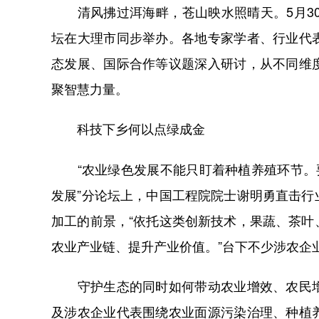
清风拂过洱海畔，苍山映水照晴天。5月30
坛在大理市同步举办。各地专家学者、行业代
态发展、国际合作等议题深入研讨，从不同维
聚智慧力量。
科技下乡何以点绿成金
“农业绿色发展不能只盯着种植养殖环节。要
发展”分论坛上，中国工程院院士谢明勇直击
加工的前景，“依托这类创新技术，果蔬、茶
农业产业链、提升产业价值。”台下不少涉农企
守护生态的同时如何带动农业增效、农民增
及涉农企业代表围绕农业面源污染治理、种植