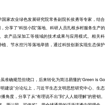
国家农业绿色发展研究院常务副院长侯勇等专家，结合
，分享了“科技小院”落地、科研人员扎根乡村服务生产
、农产品深加工等领域的技术成果与应用模式。相关科
种植、节水控污等落地举措，通过科技创新实现生态保护
规范但绕口，后来转化为简洁易懂的‘Green is Gol
文明建设”分论坛上，习近平生态文明思想研究中心、生
播角度，分享了从“有理说不出”到“人人能理解”的密钥
解、愿认同、可借鉴”，用全球通用的话语讲透中国理念。