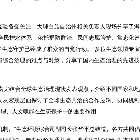
验备受关注。大理白族自治州相关负责人现场分享了洱
全全民护水体系，依托群防群治、民间志愿管护、常态化
在生态守护已经成了群众的自觉行动。”多位生态领域专
域综合治理的难点与对策，分享了国内生态治理的先进技
宾结合全球生态治理现状发表观点，介绍不同国家和地
既从宏观层面探讨了全球生态共治的合作逻辑、协同机制
治理、人文赋能在生态保护中的重要作用。
制。”生态环境综合司副司长张华平总结道。各方共同倡
发展理念、管理经验互通共享，携手应对全球性生态难题