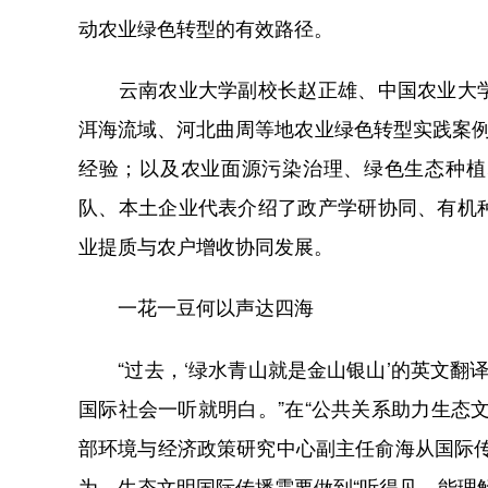
动农业绿色转型的有效路径。
云南农业大学副校长赵正雄、中国农业大学
洱海流域、河北曲周等地农业绿色转型实践案例
经验；以及农业面源污染治理、绿色生态种植
队、本土企业代表介绍了政产学研协同、有机
业提质与农户增收协同发展。
一花一豆何以声达四海
“过去，‘绿水青山就是金山银山’的英文翻译虽准确
国际社会一听就明白。”在“公共关系助力生态
部环境与经济政策研究中心副主任俞海从国际传
为，生态文明国际传播需要做到“听得见、能理