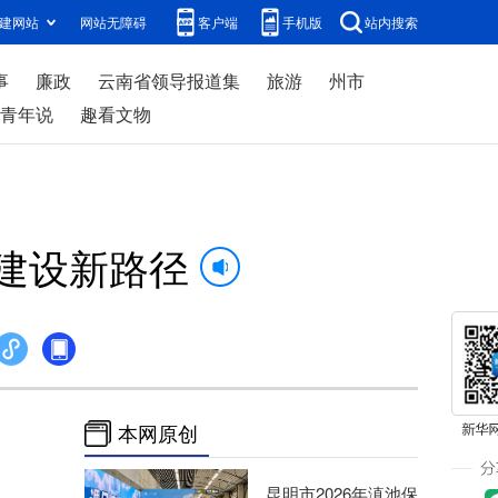
建网站
网站无障碍
客户端
手机版
站内搜索
事
廉政
云南省领导报道集
旅游
州市
青年说
趣看文物
明建设新路径
本网原创
昆明市2026年滇池保