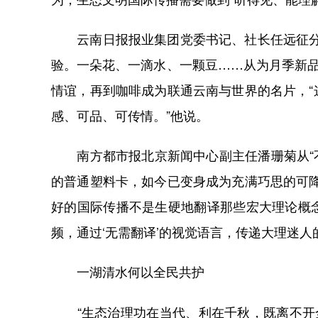
云南日报报业集团党委书记、社长任远征分享
验。一朵花、一滴水、一颗豆……从为月季新品种
情谊，再到咖啡成为联通云南与世界的名片，
感、可品、可传情。”他说。
南方都市报北京新闻中心副主任潘珊菊从“不
的普通塑料卡，如今已变身成为充满巧思的可
好的国际传播不是生硬地翻译那些宏大理论概
频，通过‘无需翻译’的视觉语言，传递大理迷人
一湖清水何以全民共护
“生态治理功在当代、利在千秋，既离不开全