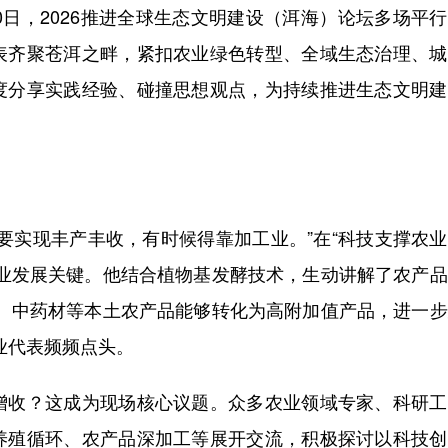
日，2026推进全球生态文明建设（洱海）论坛多场平
表齐聚苍洱之畔，紧扣农业绿色转型、全域生态治理、城
度分享实践经验、碰撞思想观点，为持续推进生态文明建
实现丰产丰收，有时候得靠加工业。”在“科技支撑农业
行业发展关键。他结合植物基发酵技术，生动讲解了农产
叶、中药材等本土农产品能够转化为高附加值产品，进一
业代表频频点头。
收？这成为现场核心议题。众多农业领域专家、科研工
养殖循环、农产品深加工等展开交流，积极探讨以科技创