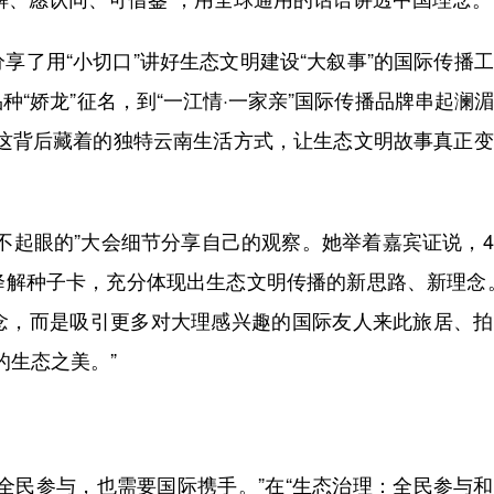
了用“小切口”讲好生态文明建设“大叙事”的国际传播
“娇龙”征名，到“一江情·一家亲”国际传播品牌串起澜
“这背后藏着的独特云南生活方式，让生态文明故事真正
起眼的”大会细节分享自己的观察。她举着嘉宾证说，4
降解种子卡，充分体现出生态文明传播的新思路、新理念
念，而是吸引更多对大理感兴趣的国际友人来此旅居、拍
的生态之美。”
民参与，也需要国际携手。”在“生态治理：全民参与和