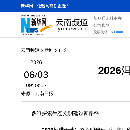
新华通讯社主办
公司官网
股票代码：
603888
云南频道
>
新闻
> 正文
2026
202
06/03
09:33:02
来源：云南日报
多维探索生态文明建设新路径
——2026推进全球生态文明建设（洱海）