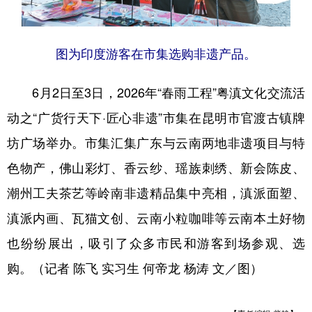
图为印度游客在市集选购非遗产品。
6月2日至3日，2026年“春雨工程”粤滇文化交流活
动之“广货行天下·匠心非遗”市集在昆明市官渡古镇牌
坊广场举办。市集汇集广东与云南两地非遗项目与特
色物产，佛山彩灯、香云纱、瑶族刺绣、新会陈皮、
潮州工夫茶艺等岭南非遗精品集中亮相，滇派面塑、
滇派内画、瓦猫文创、云南小粒咖啡等云南本土好物
也纷纷展出，吸引了众多市民和游客到场参观、选
购。（记者 陈飞 实习生 何帝龙 杨涛 文／图）