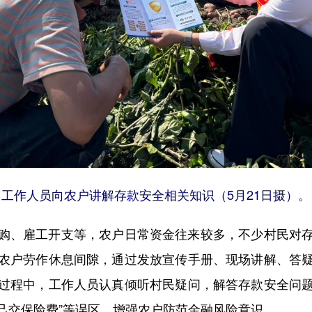
工作人员向农户讲解存款安全相关知识（5月21日摄）。
、雇工开支等，农户日常资金往来较多，不少村民对存
农户劳作休息间隙，通过发放宣传手册、现场讲解、答
过程中，工作人员认真倾听村民疑问，解答存款安全问
自己交保险费”等误区，增强农户防范金融风险意识。