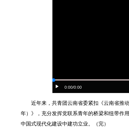
0:00
/0:00
近年来，共青团云南省委紧扣《云南省推动新时
年）》，充分发挥党联系青年的桥梁和纽带作
中国式现代化建设中建功立业。（完）