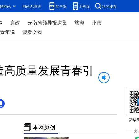
建网站
网站无障碍
客户端
手机版
站内搜索
事
廉政
云南省领导报道集
旅游
州市
青年说
趣看文物
打造高质量发展青春引
本网原创