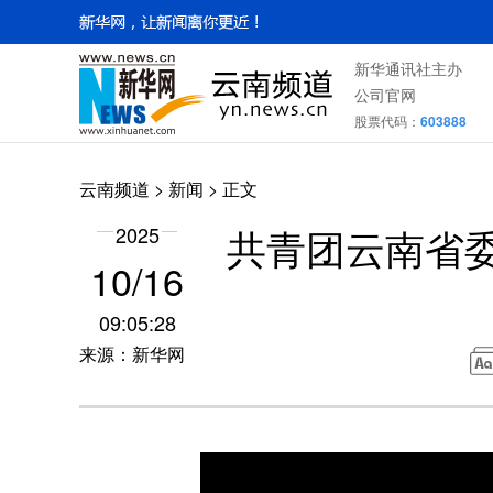
新华通讯社主办
公司官网
股票代码：
603888
云南频道
>
新闻
> 正文
共青团云南省委
2025
10/16
09:05:28
来源：新华网