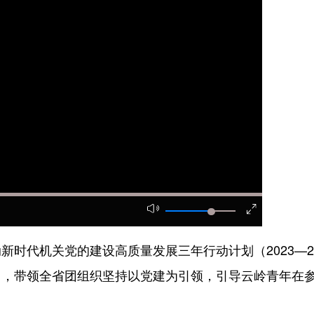
代机关党的建设高质量发展三年行动计划（2023—20
用，带领全省团组织坚持以党建为引领，引导云岭青年在