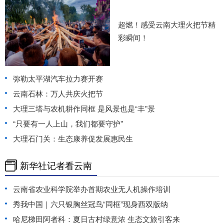
超燃！感受云南大理火把节精
彩瞬间！
弥勒太平湖汽车拉力赛开赛
云南石林：万人共庆火把节
大理三塔与农机耕作同框 是风景也是“丰”景
“只要有一人上山，我们都要守护”
大理石门关：生态康养促发展惠民生
新华社记者看云南
云南省农业科学院举办首期农业无人机操作培训
秀我中国｜六只银胸丝冠鸟“同框”现身西双版纳
哈尼梯田阿者科：夏日古村绿意浓 生态文旅引客来