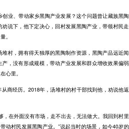
创业、带动家乡黑陶产业发展？这个问题曾让藏族黑陶
的劝说下，他下定决心，回村发展黑陶产业，带领村民走
力量。
堆村，拥有得天独厚的黑陶制作资源，黑陶产品远近闻
生产，没有形成规模，带动产业发展和群众增收效果偏弱
急在心里。
商经历。2018年，汤堆村的村干部找到他，劝说他返
，在外面没有市场，走不出去，无法做大。我回到村里
，带动村民发展黑陶产业。”说起当时的场景，如今40岁