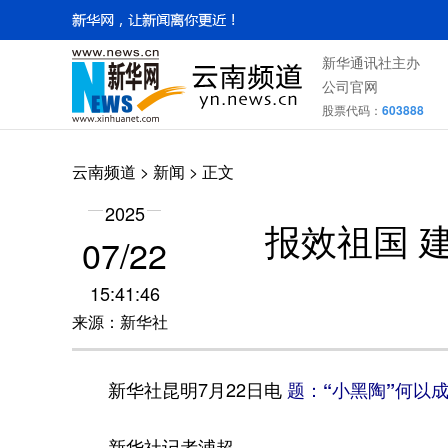
新华通讯社主办
公司官网
股票代码：
603888
云南频道
>
新闻
> 正文
2025
报效祖国 
07/22
15:41:46
来源：新华社
新华社昆明7月22日电
题：“小黑陶”何以
新华社记者浦超