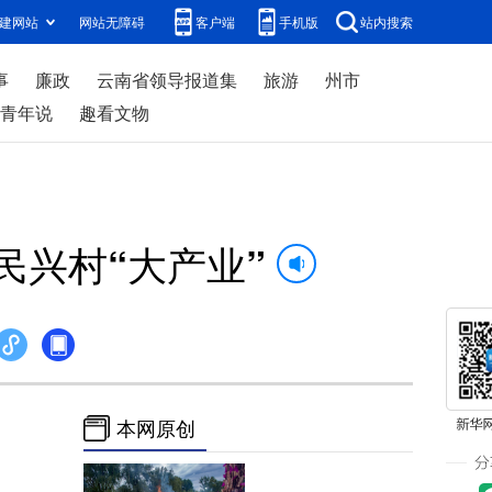
建网站
网站无障碍
客户端
手机版
站内搜索
事
廉政
云南省领导报道集
旅游
州市
青年说
趣看文物
民兴村“大产业”
本网原创