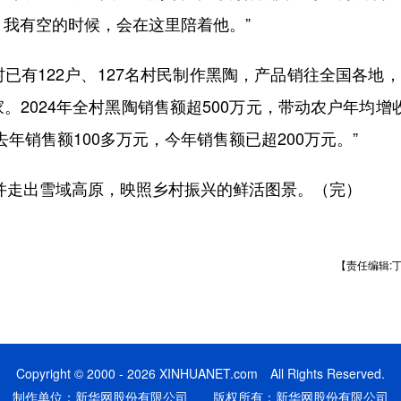
。我有空的时候，会在这里陪着他。”
有122户、127名村民制作黑陶，产品销往全国各地
2024年全村黑陶销售额超500万元，带动农户年均增
年销售额100多万元，今年销售额已超200万元。”
并走出雪域高原，映照乡村振兴的鲜活图景。（完）
【责任编辑:
Copyright © 2000 - 2026 XINHUANET.com All Rights Reserved.
制作单位：新华网股份有限公司 版权所有：新华网股份有限公司