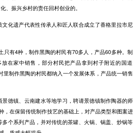
文化、振兴乡村的责任回村创业的。
文化遗产代表性传承人和匠人联合成立了香格里拉市尼
只有4种，制作黑陶的村民有70多人，产品60多种。
多放在家中销售，部分村民把产品拿到村子附近的国道
把村里制作黑陶的村民都纳入一个发展体系，产品统一销
景德镇、云南建水等地学习，聘请景德镇制作陶器的师
8种，在保留传统制作技艺的基础上，对产品类型和图案
等多个系列产品，并对传统的茶罐、火锅、锅盖、炒锅等
观感、质感大幅提升。