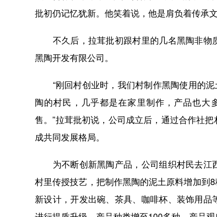
批初仍记忆犹新。他笑着说，他是肩负着传承
不久后，拉茸批初跟村里的几名黑陶非物质
黑陶开发有限公司。
“刚回村创业时，我们村制作黑陶使用的泥土
陶的村民，几乎都是在家里制作，产品也大
售。”拉茸批初说，公司成立后，通过合作社
成共同发展格局。
为不断创新黑陶产品，公司组织村民去江西
村里传授技艺，把制作黑陶的泥土原料增加到
新设计，开发出碗、茶具、咖啡杯、装饰用品
进行提质升级，产品种类增至100多种，产品