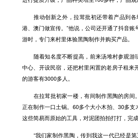
推动创新之外，拉茸批初还带着产品到各地
港、澳门做宣传。”他说，公司还开通了抖音账号
游时，专门来村里体验黑陶制作并购买产品。
随着知名度不断提高，前来汤堆村参观游玩
中心、开设民宿，还把村里闲置的老房子租来开
的游客有3000多人。
在拉茸批初家一楼，有间制作黑陶的房间。
正在制作一口土锅。60多个大小木拍、30多
这些简易而原始的工具，对泥团拍拍打打，完
“我们家制作黑陶，传到我这一代已经是第五