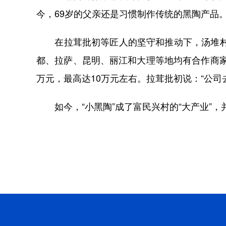
今，69岁的父亲还是习惯制作传统的黑陶产品
在拉茸批初等匠人的坚守和推动下，汤堆村已
都、拉萨、昆明、丽江和大理等地均有合作商家。
万元，最高达10万元左右。拉茸批初说：“公司去
如今，“小黑陶”成了富民兴村的“大产业”，