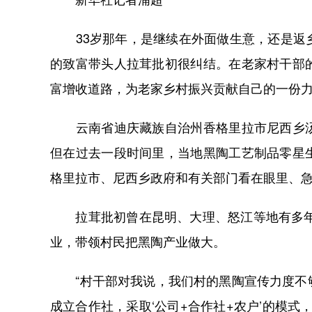
33岁那年，是继续在外面做生意，还是返乡
的致富带头人拉茸批初很纠结。在老家村干部
富增收道路，为老家乡村振兴贡献自己的一份
云南省迪庆藏族自治州香格里拉市尼西乡汤
但在过去一段时间里，当地黑陶工艺制品零星
格里拉市、尼西乡政府和有关部门看在眼里、
拉茸批初曾在昆明、大理、怒江等地有多年从
业，带领村民把黑陶产业做大。
“村干部对我说，我们村的黑陶宣传力度不够
成立合作社，采取‘公司+合作社+农户’的模式