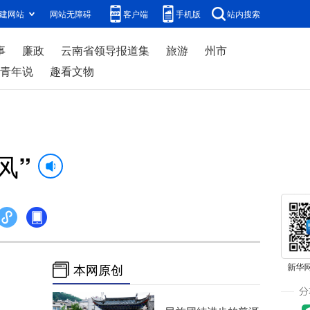
建网站
网站无障碍
客户端
手机版
站内搜索
事
廉政
云南省领导报道集
旅游
州市
青年说
趣看文物
风”
本网原创