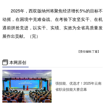
2025年，西双版纳州将聚焦经济增长5%的目标不
动摇，在困境中克难奋战、在考验下攻坚实干、在机
遇前拼抢竞进，以实干、实绩、实效为全省高质量发
展作出贡献。（完）
【责任编辑:丁凝】
本网原创
强技能、优选才！2025年云南
省职业技能大赛启幕