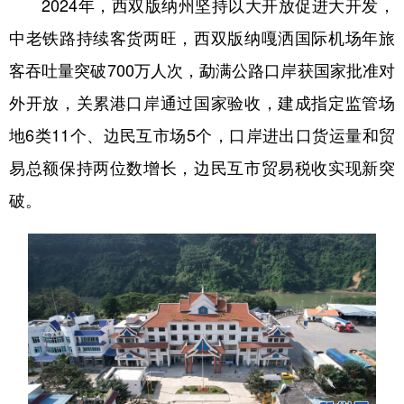
2024年，西双版纳州坚持以大开放促进大开发，
中老铁路持续客货两旺，西双版纳嘎洒国际机场年旅
客吞吐量突破700万人次，勐满公路口岸获国家批准对
外开放，关累港口岸通过国家验收，建成指定监管场
地6类11个、边民互市场5个，口岸进出口货运量和贸
易总额保持两位数增长，边民互市贸易税收实现新突
破。