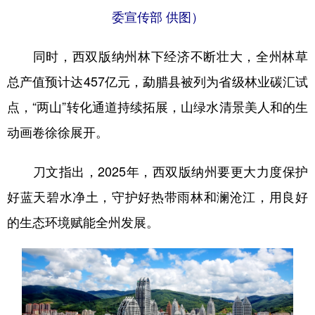
委宣传部 供图）
同时，西双版纳州林下经济不断壮大，全州林草
总产值预计达457亿元，勐腊县被列为省级林业碳汇试
点，“两山”转化通道持续拓展，山绿水清景美人和的生
动画卷徐徐展开。
刀文指出，2025年，西双版纳州要更大力度保护
好蓝天碧水净土，守护好热带雨林和澜沧江，用良好
的生态环境赋能全州发展。