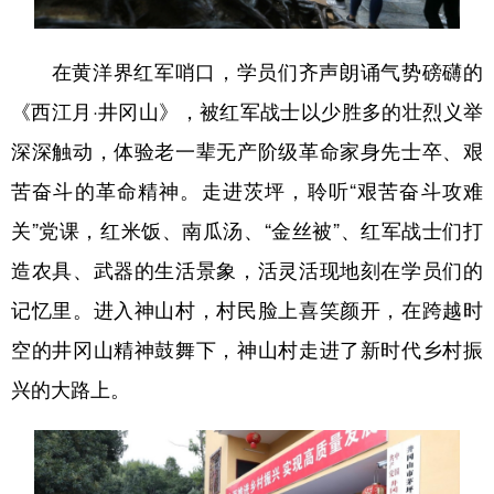
在黄洋界红军哨口，学员们齐声朗诵气势磅礴的
《西江月·井冈山》，被红军战士以少胜多的壮烈义举
深深触动，体验老一辈无产阶级革命家身先士卒、艰
苦奋斗的革命精神。走进茨坪，聆听“艰苦奋斗攻难
关”党课，红米饭、南瓜汤、“金丝被”、红军战士们打
造农具、武器的生活景象，活灵活现地刻在学员们的
记忆里。进入神山村，村民脸上喜笑颜开，在跨越时
空的井冈山精神鼓舞下，神山村走进了新时代乡村振
兴的大路上。