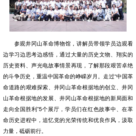
参观井冈山革命博物馆，讲解员带领学员边观看
边学习边思考边感悟，通过大量的历史文物、翔实的
历史资料、声光电故事情景再现，了解那段艰苦卓绝
的斗争历史，重温中国革命的峥嵘岁月。走过“中国革
命道路的艰难探索、井冈山革命根据地的创立、井冈
山革命根据地的发展、井冈山革命根据地的新局面和
走向全国胜利”5个展厅，学员们在红色故事中、在革
命历史进程中，追忆党的光荣传统和优良作风，汲取
力量，砥砺前行。