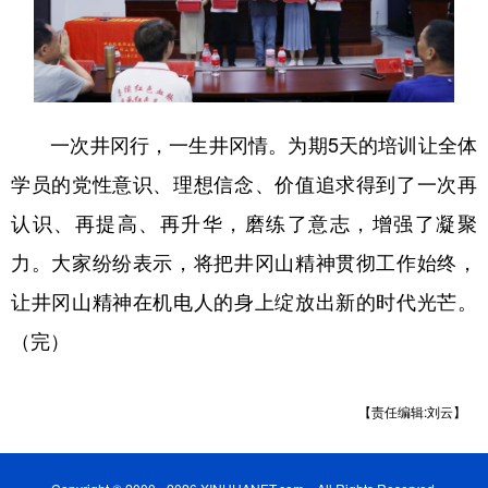
一次井冈行，一生井冈情。为期5天的培训让全体
学员的党性意识、理想信念、价值追求得到了一次再
认识、再提高、再升华，磨练了意志，增强了凝聚
力。大家纷纷表示，将把井冈山精神贯彻工作始终，
让井冈山精神在机电人的身上绽放出新的时代光芒。
（完）
【责任编辑:刘云】