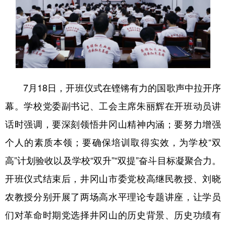
7月18日，开班仪式在铿锵有力的国歌声中拉开序
幕。学校党委副书记、工会主席朱丽辉在开班动员讲
话时强调，要深刻领悟井冈山精神内涵；要努力增强
个人的素质本领；要确保培训取得实效，为学校“双
高”计划验收以及学校“双升”“双提”奋斗目标凝聚合力。
开班仪式结束后，井冈山市委党校高继民教授、刘晓
农教授分别开展了两场高水平理论专题讲座，让学员
们对革命时期党选择井冈山的历史背景、历史功绩有