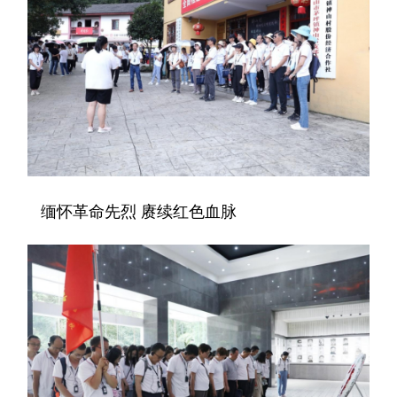
缅怀革命先烈 赓续红色血脉