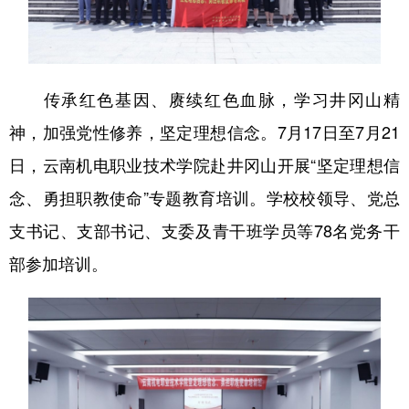
传承红色基因、赓续红色血脉，学习井冈山精
神，加强党性修养，坚定理想信念。7月17日至7月21
日，云南机电职业技术学院赴井冈山开展“坚定理想信
念、勇担职教使命”专题教育培训。学校校领导、党总
支书记、支部书记、支委及青干班学员等78名党务干
部参加培训。