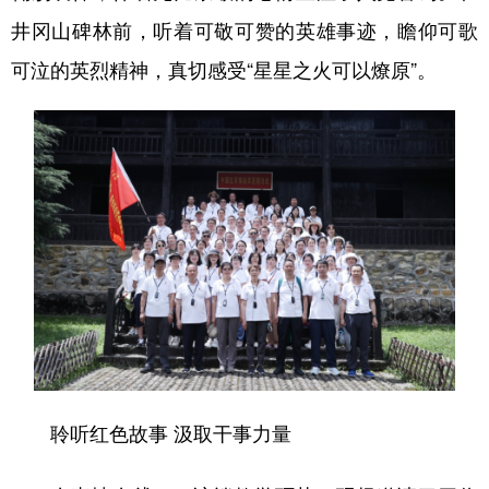
井冈山碑林前，听着可敬可赞的英雄事迹，瞻仰可歌
可泣的英烈精神，真切感受“星星之火可以燎原”。
聆听红色故事 汲取干事力量