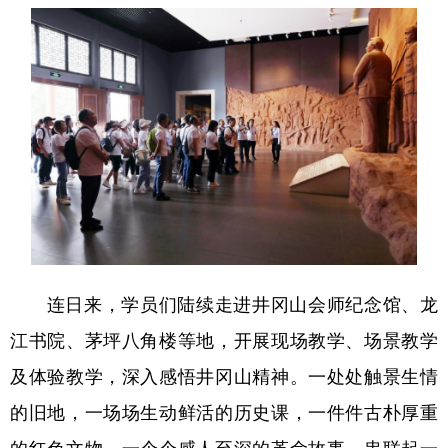
连日来，学员们陆续走进井冈山会师纪念馆、龙
江书院、茅坪八角楼等地，开展现场教学、场景教学
及体验教学，深入感悟井冈山精神。一处处触景生情
的旧地，一场场生动鲜活的历史课，一件件古朴厚重
的红色文物，一个个感人至深的革命故事，串联起一