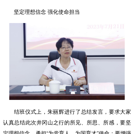
坚定理想信念 强化使命担当
结班仪式上，朱丽辉进行了总结发言，要求大家
认真总结此次井冈山之行的所见、所思、所感，要坚
定理想信念，勇担“为党育人、为国育才”使命；要增强